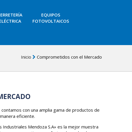
FERRETERÍA
EQUIPOS
ELÉCTRICA
FOTOVOLTAICOS
Inicio
Comprometidos con el Mercado
 MERCADO
a, contamos con una amplia gama de productos de
manera eficiente.
s Industriales Mendoza S.A» es la mejor muestra