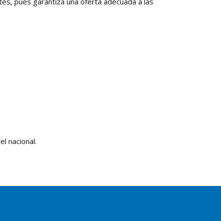
es, pues garantiza una oferta adecuada a las
l nacional.