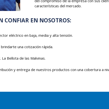
del compromiso de la empresa con sus client
características del mercado.
EN CONFIAR EN NOSOTROS:
ctor eléctrico en baja, media y alta tensión.
rindarte una cotización rápida.
 La Bellota de las Malvinas.
ibución y entrega de nuestros productos con una cobertura a nive