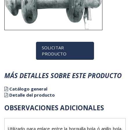
SOLICITAR
PRODUCTO
MÁS DETALLES SOBRE ESTE PRODUCTO
Catálogo general
Detalle del producto
OBSERVACIONES ADICIONALES
Utilizado para enlace entre la horquilla bola ó anillo bola,