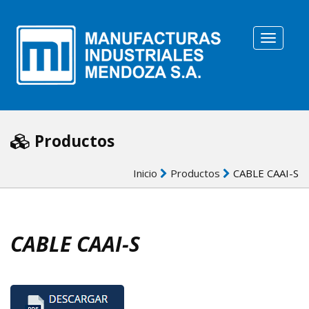
Toggle
N
Productos
Inicio
Productos
CABLE CAAI-S
CABLE CAAI-S